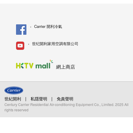
Carrier 開利冷氣
世纪開利家用空調有限公司
網上商店
世紀開利
|
私隱聲明
|
免責聲明
Century Carrier Residential Air-conditioning Equipment Co., Limited. 2025 All
rights reserved