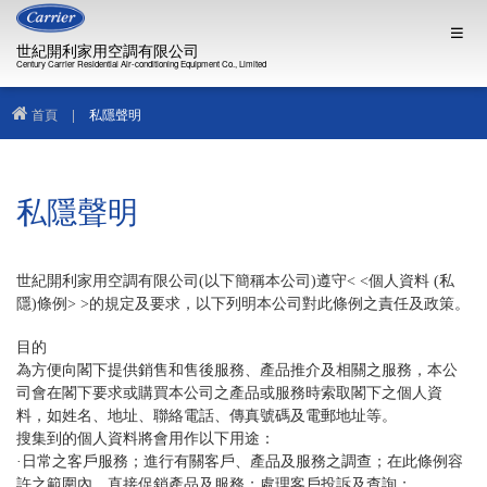
世紀開利家用空調有限公司
Century Carrier Residential Air-conditioning Equipment Co., Limited
首頁
|
私隱聲明
私隱聲明
世紀開利家用空調有限公司(以下簡稱本公司)遵守< <個人資料 (私
隱)條例> >的規定及要求，以下列明本公司對此條例之責任及政策。
目的
為方便向閣下提供銷售和售後服務、產品推介及相關之服務，本公
司會在閣下要求或購買本公司之產品或服務時索取閣下之個人資
料，如姓名、地址、聯絡電話、傳真號碼及電郵地址等。
搜集到的個人資料將會用作以下用途：
·日常之客戶服務；進行有關客戶、產品及服務之調查；在此條例容
許之範圍內，直接促銷產品及服務；處理客戶投訴及查詢；