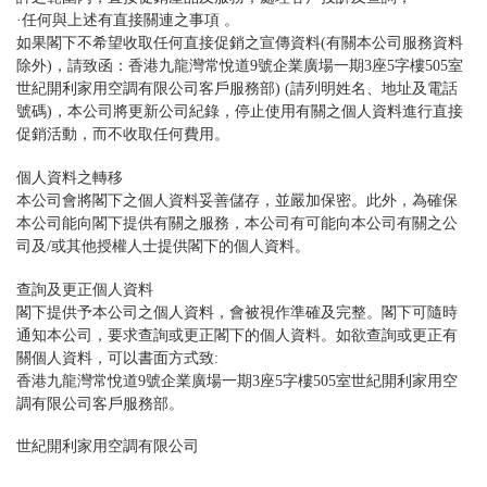
·任何與上述有直接關連之事項 。
如果閣下不希望收取任何直接促銷之宣傳資料(有關本公司服務資料
除外)，請致函：香港九龍灣常悅道9號企業廣場一期3座5字樓505室
世紀開利家用空調有限公司客戶服務部) (請列明姓名、地址及電話
號碼)，本公司將更新公司紀錄，停止使用有關之個人資料進行直接
促銷活動，而不收取任何費用。
個人資料之轉移
本公司會將閣下之個人資料妥善儲存，並嚴加保密。此外，為確保
本公司能向閣下提供有關之服務，本公司有可能向本公司有關之公
司及/或其他授權人士提供閣下的個人資料。
查詢及更正個人資料
閣下提供予本公司之個人資料，會被視作準確及完整。閣下可隨時
通知本公司，要求查詢或更正閣下的個人資料。如欲查詢或更正有
關個人資料，可以書面方式致:
香港九龍灣常悅道9號企業廣場一期3座5字樓505室世紀開利家用空
調有限公司客戶服務部。
世紀開利家用空調有限公司