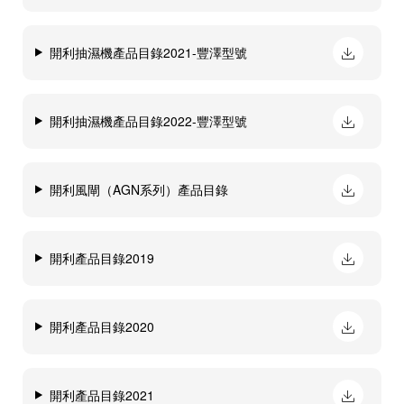
開利抽濕機產品目錄2021-豐澤型號
開利抽濕機產品目錄2022-豐澤型號
開利風閘（AGN系列）產品目錄
開利產品目錄2019
開利產品目錄2020
開利產品目錄2021