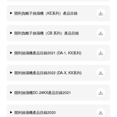
開利負離子抽濕機（KE系列）產品目錄
開利負離子抽濕機（CB 系列）產品目錄
開利抽濕機產品目錄2021 (DA-1, KX系列)
開利抽濕機產品目錄2022 (DA-X, KX系列)
開利抽濕機DC-28KX產品目錄2021
開利抽濕機產品目錄2020