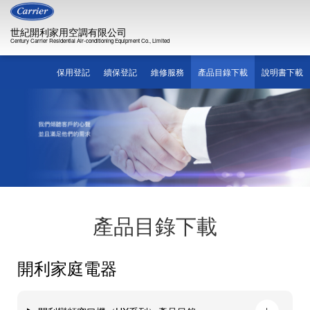
世紀開利家用空調有限公司
Century Carrier Residential Air-conditioning Equipment Co., Limited
保用登記
續保登記
維修服務
產品目錄下載
說明書下載
產品目錄下載
開利家庭電器