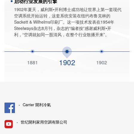
启动行业发展的引擎
1902年夏天，威利斯•开利博士成功地让世界上第一套现代
空调系统开始运转，这套系统安装在纽约布鲁克林的
Sackett & Wilhelms印刷厂。这一项技术发表在1954年
WillisCarrier.com
Steelways杂志8月刊，杂志的“编者按”感谢威利斯•开
利，“空调就如同一股清风，在整个行业散播开来”。
1902
76
1881
1902
1
Carrier 開利冷氣
世纪開利家用空調有限公司