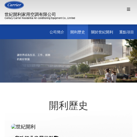
世紀開利家用空調有限公司
Century Carrier Residential Air-conditioning Equipment Co., Limited
公司簡介
開利歷史
關於世紀開利
重點項目
開利歷史