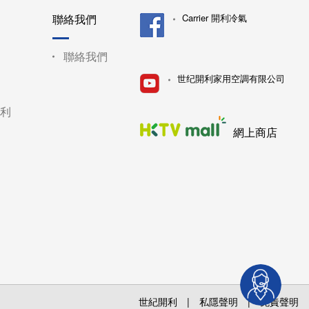
聯絡我們
Carrier 開利冷氣
聯絡我們
世纪開利家用空調有限公司
利
網上商店
世紀開利
|
私隱聲明
|
免責聲明