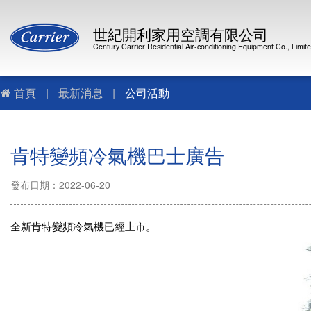
世紀開利家用空調有限公司
Century Carrier Residential Air-conditioning Equipment Co., Limit
首頁
|
最新消息
|
公司活動
肯特變頻冷氣機巴士廣告
發布日期：2022-06-20
全新肯特變頻冷氣機已經上市。