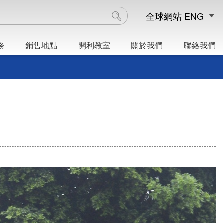
全球網站
ENG
務
銷售地點
開利教室
關於我們
聯絡我們