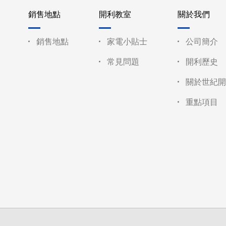
銷售地點
開利教室
關於我們
銷售地點
家電小貼士
公司簡介
常見問題
開利歷史
關於世紀開
重點項目