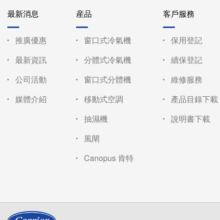
最新消息
産品
客戶服務
推廣優惠
窗口式冷氣機
保用登記
最新資訊
分體式冷氣機
續保登記
公司活動
窗口式分體機
維修服務
媒體介紹
移動式空調
產品目錄下載
抽濕機
說明書下載
風閘
Canopus 肯特