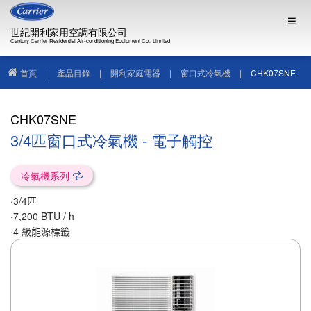
世紀開利家用空調有限公司
Century Carrier Residential Air-conditioning Equipment Co., Limited
首頁
|
產品目錄
|
開利家庭電器
|
窗口式冷氣機
|
CHK07SNE
CHK07SNE
3/4匹窗口式冷氣機 - 電子觸控
冷氣機系列
·3/4
匹
·
7,200 BTU / h
·4
級能源標籤