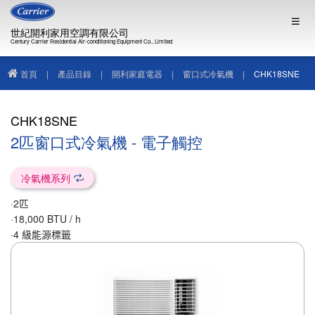
世紀開利家用空調有限公司
Century Carrier Residential Air-conditioning Equipment Co., Limited
首頁
|
產品目錄
|
開利家庭電器
|
窗口式冷氣機
|
CHK18SNE
CHK18SNE
2匹窗口式冷氣機 - 電子觸控
冷氣機系列
·2
匹
·
18,000 BTU / h
·4
級能源標籤