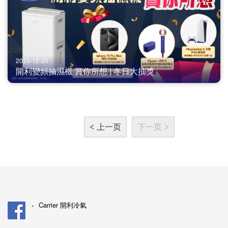
2023-12-20
開利變頻抽濕機 賞你所想 | 冬日大抽獎
上一页
下一页
Carrier 開利冷氣