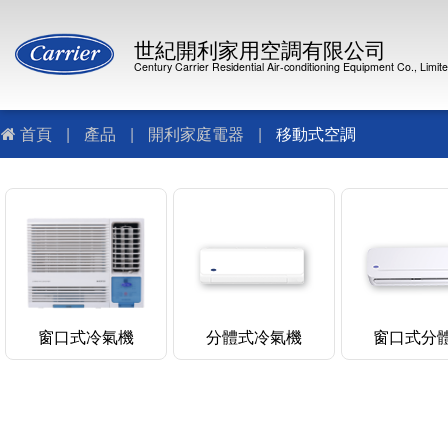
世紀開利家用空調有限公司
Century Carrier Residential Air-conditioning Equipment Co., Limit
首頁
|
產品
|
開利家庭電器
|
移動式空調
窗口式冷氣機
分體式冷氣機
窗口式分