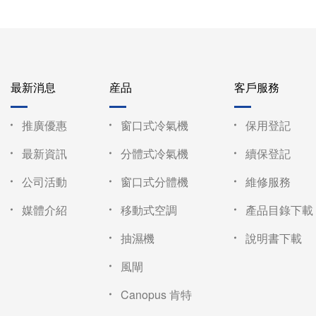
最新消息
産品
客戶服務
推廣優惠
窗口式冷氣機
保用登記
最新資訊
分體式冷氣機
續保登記
公司活動
窗口式分體機
維修服務
媒體介紹
移動式空調
產品目錄下載
抽濕機
說明書下載
風閘
Canopus 肯特