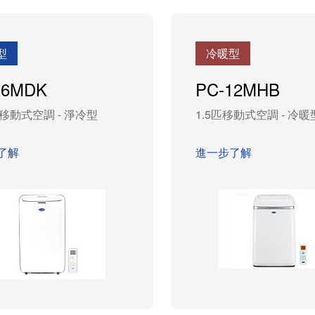
型
冷暖型
16MDK
PC-12MHB
4匹移動式空調 - 淨冷型
1.5匹移動式空調 - 冷暖
了解
進一步了解