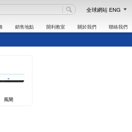
全球網站
ENG
務
銷售地點
開利教室
關於我們
聯絡我們
風閘