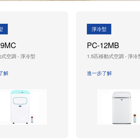
型
淨冷型
09MC
PC-12MB
式空調 - 淨冷型
1.5匹移動式空調 - 淨冷
了解
進一步了解