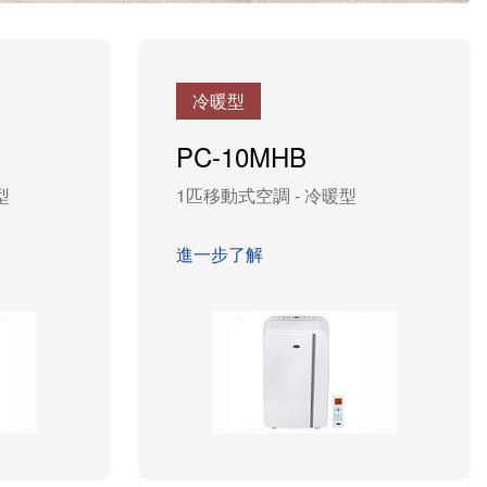
冷暖型
PC-10MHB
型
1匹移動式空調 - 冷暖型
進一步了解