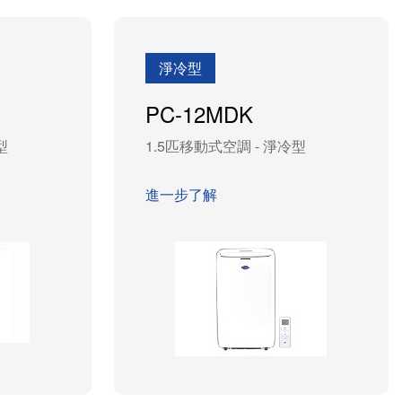
淨冷型
PC-12MDK
型
1.5匹移動式空調 - 淨冷型
進一步了解