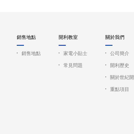
銷售地點
開利教室
關於我們
銷售地點
家電小貼士
公司簡介
常見問題
開利歷史
關於世紀開
重點項目