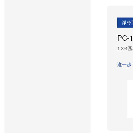
淨冷
PC-
1 3/
進一步